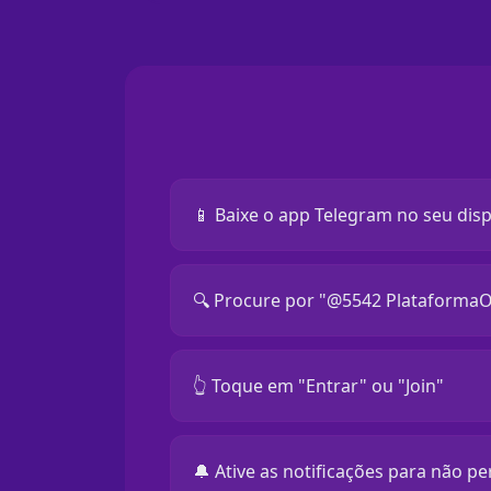
📱 Baixe o app Telegram no seu disp
🔍 Procure por "@5542 PlataformaOf
👆 Toque em "Entrar" ou "Join"
🔔 Ative as notificações para não p