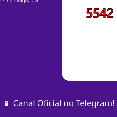
e jogo inigualável.
📱 Canal Oficial no Telegram!