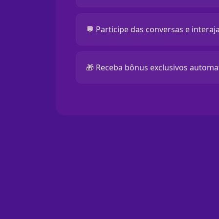
💬 Participe das conversas e interaj
🎁 Receba bônus exclusivos autom