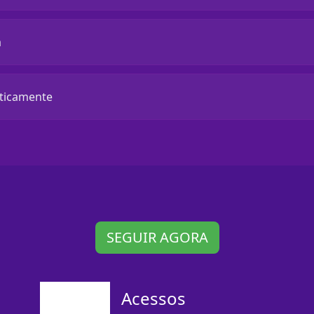
a
aticamente
SEGUIR AGORA
Acessos