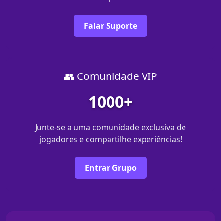
Falar Suporte
👥 Comunidade VIP
1000+
Junte-se a uma comunidade exclusiva de
jogadores e compartilhe experiências!
Entrar Grupo