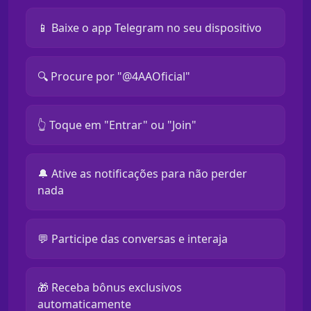
📱 Baixe o app Telegram no seu dispositivo
🔍 Procure por "@4AAOficial"
👆 Toque em "Entrar" ou "Join"
🔔 Ative as notificações para não perder
nada
💬 Participe das conversas e interaja
🎁 Receba bônus exclusivos
automaticamente