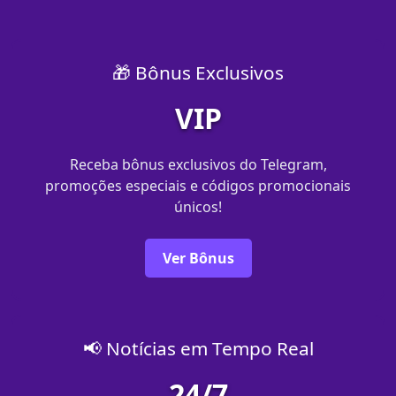
🎁 Bônus Exclusivos
VIP
Receba bônus exclusivos do Telegram,
promoções especiais e códigos promocionais
únicos!
Ver Bônus
📢 Notícias em Tempo Real
24/7