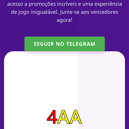
acesso a promoções incríveis e uma experiência
de jogo inigualável. Junte-se aos vencedores
agora!
SEGUIR NO TELEGRAM