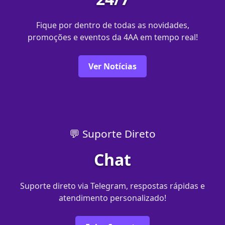
Fique por dentro de todas as novidades,
promoções e eventos da 4AA em tempo real!
Ver Notícias
💬 Suporte Direto
Chat
Suporte direto via Telegram, respostas rápidas e
atendimento personalizado!