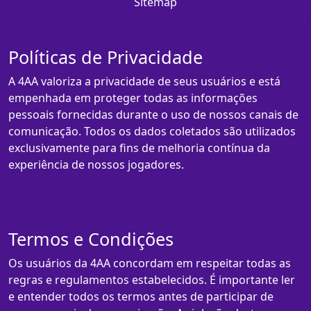
Sitemap
Políticas de Privacidade
A 4AA valoriza a privacidade de seus usuários e está
empenhada em proteger todas as informações
pessoais fornecidas durante o uso de nossos canais de
comunicação. Todos os dados coletados são utilizados
exclusivamente para fins de melhoria contínua da
experiência de nossos jogadores.
Termos e Condições
Os usuários da 4AA concordam em respeitar todas as
regras e regulamentos estabelecidos. É importante ler
e entender todos os termos antes de participar de