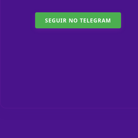
SEGUIR NO TELEGRAM