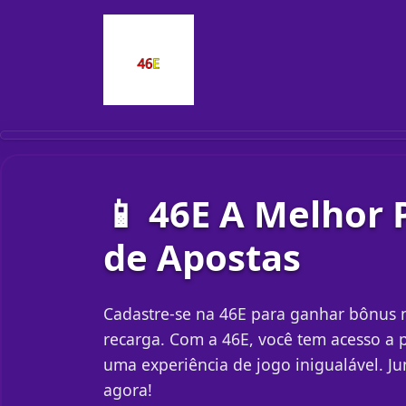
📱 46E A Melhor 
de Apostas
Cadastre-se na 46E para ganhar bônus 
recarga. Com a 46E, você tem acesso a 
uma experiência de jogo inigualável. J
agora!