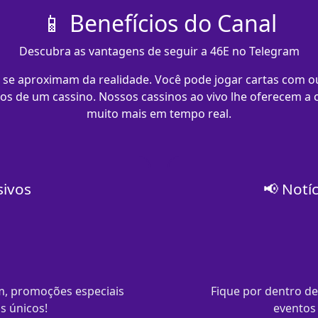
📱 Benefícios do Canal
Descubra as vantagens de seguir a 46E no Telegram
is se aproximam da realidade. Você pode jogar cartas com 
os de um cassino. Nossos cassinos ao vivo lhe oferecem a c
muito mais em tempo real.
sivos
📢 Notí
m, promoções especiais
Fique por dentro d
s únicos!
eventos