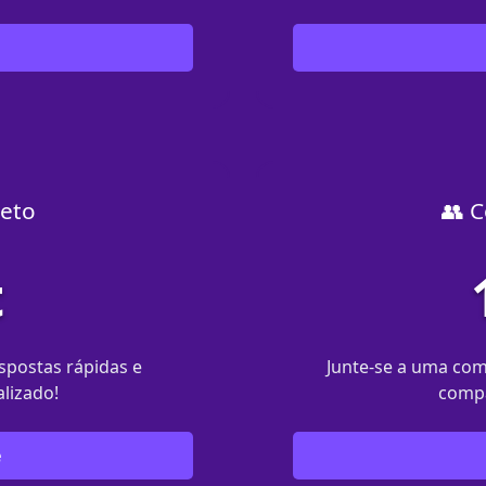
reto
👥 
t
espostas rápidas e
Junte-se a uma com
lizado!
compa
e