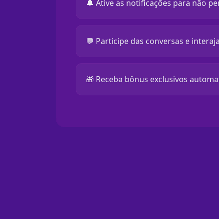
🔔 Ative as notificações para não p
💬 Participe das conversas e interaj
🎁 Receba bônus exclusivos autom