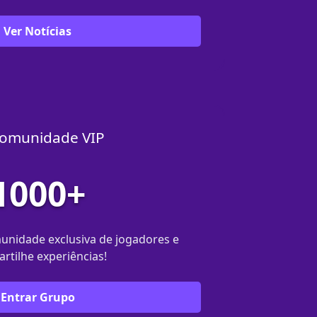
Ver Notícias
Comunidade VIP
1000+
unidade exclusiva de jogadores e
rtilhe experiências!
Entrar Grupo