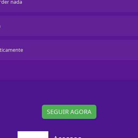
erder nada
a
aticamente
SEGUIR AGORA