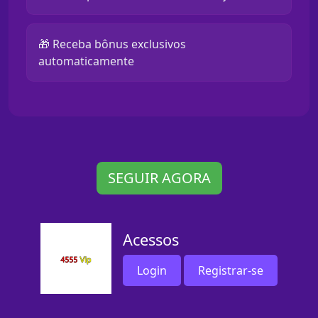
🎁 Receba bônus exclusivos
automaticamente
SEGUIR AGORA
Acessos
Login
Registrar-se