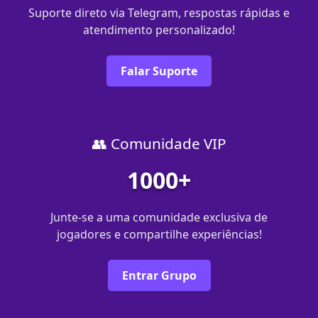
Suporte direto via Telegram, respostas rápidas e
atendimento personalizado!
Falar Suporte
👥 Comunidade VIP
1000+
Junte-se a uma comunidade exclusiva de
jogadores e compartilhe experiências!
Entrar Grupo