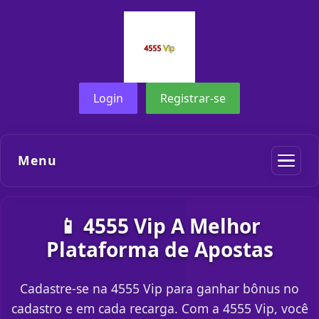
Login
Registrar-se
Menu
📱 4555 Vip A Melhor
Plataforma de Apostas
Cadastre-se na 4555 Vip para ganhar bônus no
cadastro e em cada recarga. Com a 4555 Vip, você