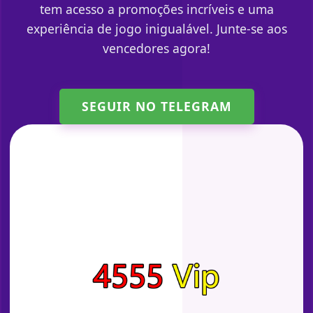
tem acesso a promoções incríveis e uma
experiência de jogo inigualável. Junte-se aos
vencedores agora!
SEGUIR NO TELEGRAM