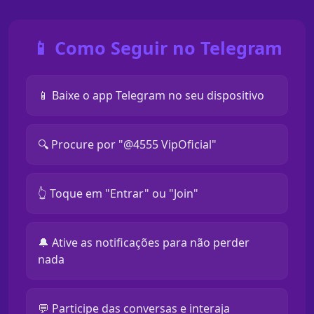
📱 Como Seguir no Telegram
📱 Baixe o app Telegram no seu dispositivo
🔍 Procure por "@4555 VipOficial"
👆 Toque em "Entrar" ou "Join"
🔔 Ative as notificações para não perder
nada
💬 Participe das conversas e interaja