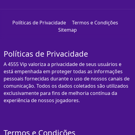
Políticas de Privacidade
Termos e Condições
Sitemap
Políticas de Privacidade
A 4555 Vip valoriza a privacidade de seus usuários e
está empenhada em proteger todas as informações
pessoais fornecidas durante o uso de nossos canais de
comunicação. Todos os dados coletados são utilizados
exclusivamente para fins de melhoria contínua da
experiência de nossos jogadores.
Termos e Condições