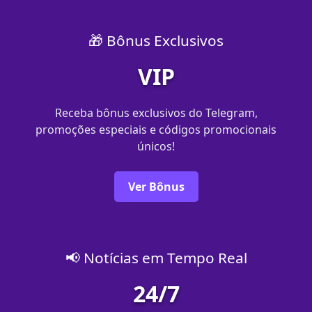
🎁 Bônus Exclusivos
VIP
Receba bônus exclusivos do Telegram,
promoções especiais e códigos promocionais
únicos!
Ver Bônus
📢 Notícias em Tempo Real
24/7