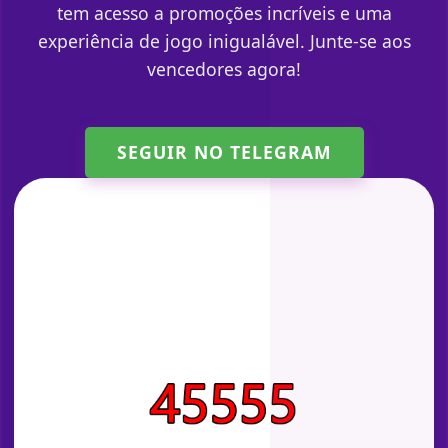
tem acesso a promoções incríveis e uma
experiência de jogo inigualável. Junte-se aos
vencedores agora!
SEGUIR NO TELEGRAM