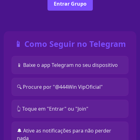
Entrar Grupo
📱 Como Seguir no Telegram
📱 Baixe o app Telegram no seu dispositivo
🔍 Procure por "@444Win VipOficial"
👆 Toque em "Entrar" ou "Join"
🔔 Ative as notificações para não perder
nada