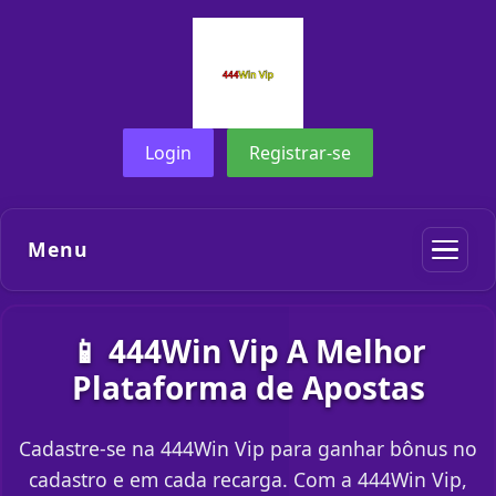
Login
Registrar-se
Menu
📱 444Win Vip A Melhor
Plataforma de Apostas
Cadastre-se na 444Win Vip para ganhar bônus no
cadastro e em cada recarga. Com a 444Win Vip,