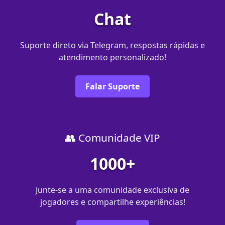
Chat
Suporte direto via Telegram, respostas rápidas e
atendimento personalizado!
Falar Suporte
👥 Comunidade VIP
1000+
Junte-se a uma comunidade exclusiva de
jogadores e compartilhe experiências!