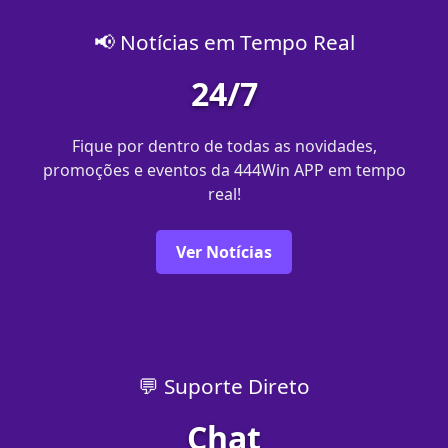
📢 Notícias em Tempo Real
24/7
Fique por dentro de todas as novidades,
promoções e eventos da 444Win APP em tempo
real!
Ver Notícias
💬 Suporte Direto
Chat