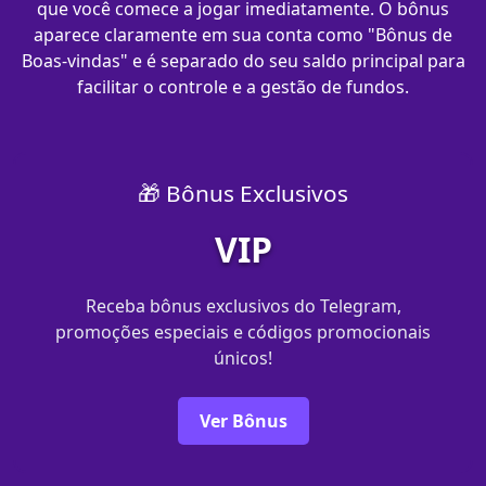
que você comece a jogar imediatamente. O bônus
aparece claramente em sua conta como "Bônus de
Boas-vindas" e é separado do seu saldo principal para
facilitar o controle e a gestão de fundos.
🎁 Bônus Exclusivos
VIP
Receba bônus exclusivos do Telegram,
promoções especiais e códigos promocionais
únicos!
Ver Bônus