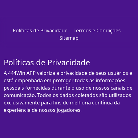
Políticas de Privacidade
Termos e Condições
Sitemap
Políticas de Privacidade
A 444Win APP valoriza a privacidade de seus usuários e
está empenhada em proteger todas as informações
pessoais fornecidas durante o uso de nossos canais de
comunicação. Todos os dados coletados são utilizados
exclusivamente para fins de melhoria contínua da
experiência de nossos jogadores.