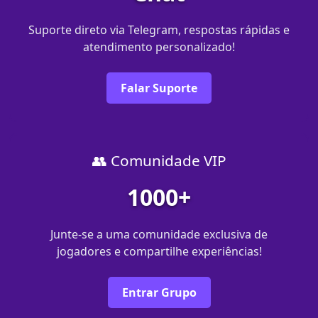
Suporte direto via Telegram, respostas rápidas e
atendimento personalizado!
Falar Suporte
👥 Comunidade VIP
1000+
Junte-se a uma comunidade exclusiva de
jogadores e compartilhe experiências!
Entrar Grupo