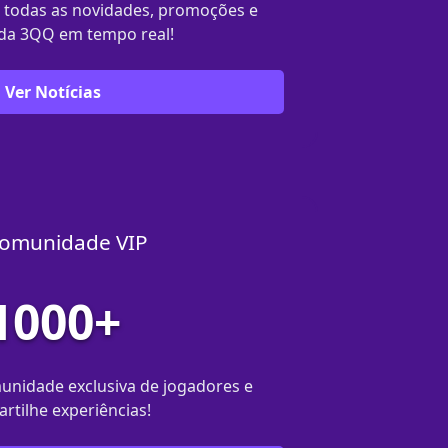
e todas as novidades, promoções e
da 3QQ em tempo real!
Ver Notícias
Comunidade VIP
1000+
unidade exclusiva de jogadores e
rtilhe experiências!