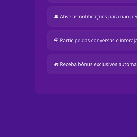
🔔 Ative as notificações para não p
💬 Participe das conversas e interaj
🎁 Receba bônus exclusivos autom