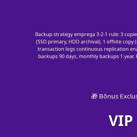
Backup strategy emprega 3-2-1 rule: 3 copi
(SSD primary, HDD archival), 1 offsite copy
transaction logs continuous replication en
backups 90 days, monthly backups 1 year. 
🎁 Bônus Exclu
VIP