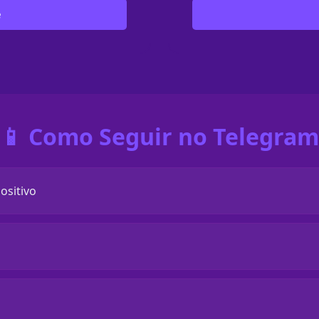
e
📱 Como Seguir no Telegram
ositivo