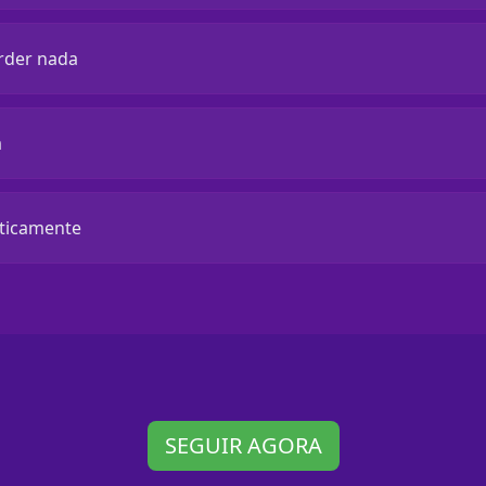
erder nada
a
aticamente
SEGUIR AGORA