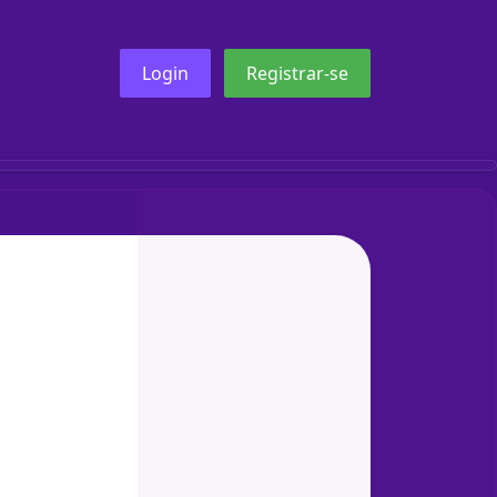
Login
Registrar-se