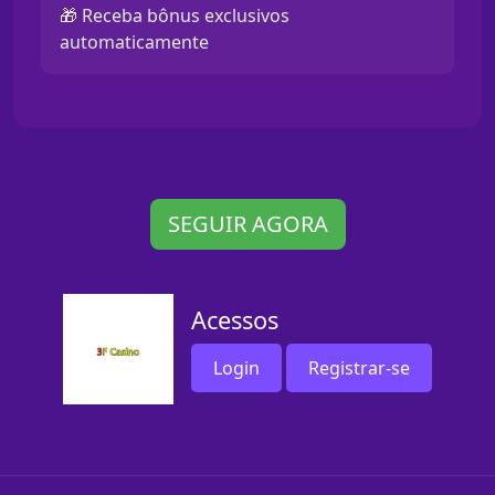
🎁 Receba bônus exclusivos
automaticamente
SEGUIR AGORA
Acessos
Login
Registrar-se