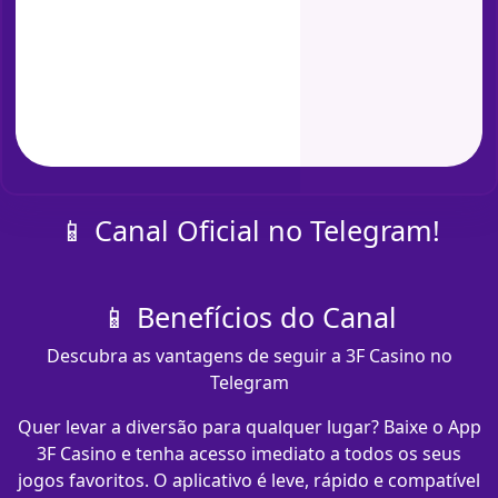
📱 Canal Oficial no Telegram!
📱 Benefícios do Canal
Descubra as vantagens de seguir a 3F Casino no
Telegram
Quer levar a diversão para qualquer lugar? Baixe o App
3F Casino e tenha acesso imediato a todos os seus
jogos favoritos. O aplicativo é leve, rápido e compatível