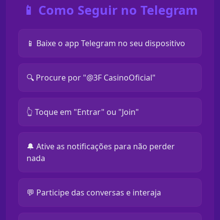
📱 Como Seguir no Telegram
📱 Baixe o app Telegram no seu dispositivo
🔍 Procure por "@3F CasinoOficial"
👆 Toque em "Entrar" ou "Join"
🔔 Ative as notificações para não perder
nada
💬 Participe das conversas e interaja