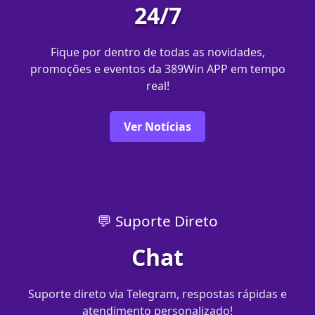
24/7
Fique por dentro de todas as novidades,
promoções e eventos da 389Win APP em tempo
real!
Ver Notícias
💬 Suporte Direto
Chat
Suporte direto via Telegram, respostas rápidas e
atendimento personalizado!