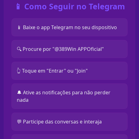
📱 Como Seguir no Telegram
📱 Baixe o app Telegram no seu dispositivo
🔍 Procure por "@389Win APPOficial"
👆 Toque em "Entrar" ou "Join"
🔔 Ative as notificações para não perder
nada
💬 Participe das conversas e interaja