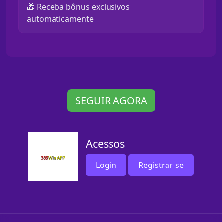
🎁 Receba bônus exclusivos
automaticamente
SEGUIR AGORA
Acessos
Login
Registrar-se