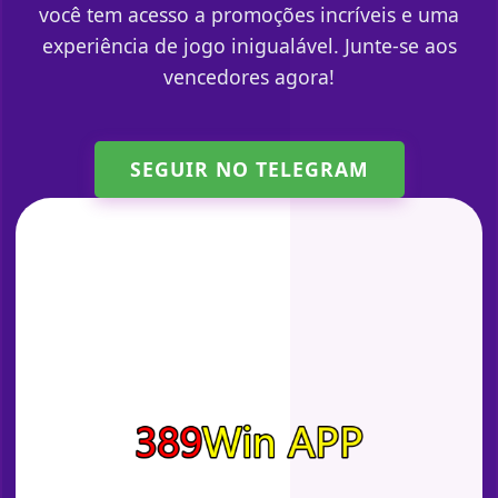
você tem acesso a promoções incríveis e uma
experiência de jogo inigualável. Junte-se aos
vencedores agora!
SEGUIR NO TELEGRAM