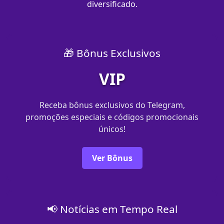
diversificado.
🎁 Bônus Exclusivos
VIP
Receba bônus exclusivos do Telegram,
promoções especiais e códigos promocionais
únicos!
Ver Bônus
📢 Notícias em Tempo Real