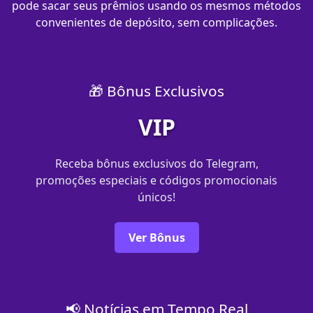
pode sacar seus prêmios usando os mesmos métodos
convenientes de depósito, sem complicações.
🎁 Bônus Exclusivos
VIP
Receba bônus exclusivos do Telegram,
promoções especiais e códigos promocionais
únicos!
Ver Bônus
📢 Notícias em Tempo Real