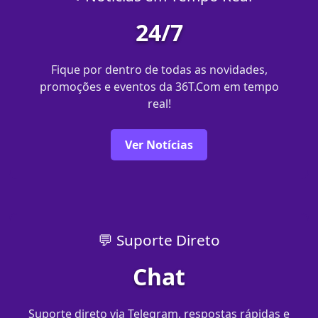
24/7
Fique por dentro de todas as novidades,
promoções e eventos da 36T.Com em tempo
real!
Ver Notícias
💬 Suporte Direto
Chat
Suporte direto via Telegram, respostas rápidas e