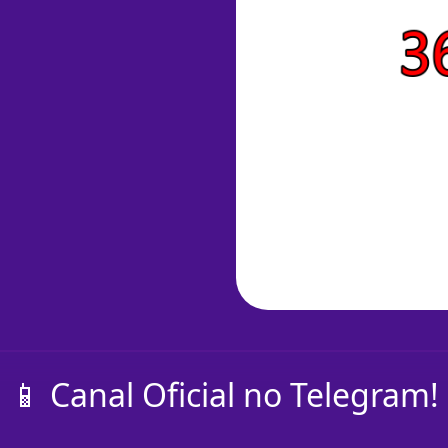
📱 Canal Oficial no Telegram!