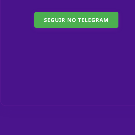
SEGUIR NO TELEGRAM