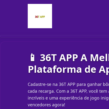
📱 36T APP A Me
Plataforma de A
Cadastre-se na 36T APP para ganhar bô
cada recarga. Com a 36T APP, você tem
incríveis e uma experiência de jogo inig
vencedores agora!