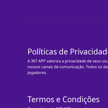
Políticas de Privacida
A 36T APP valoriza a privacidade de seus u
nossos canais de comunicação. Todos os dad
jogadores.
Termos e Condições