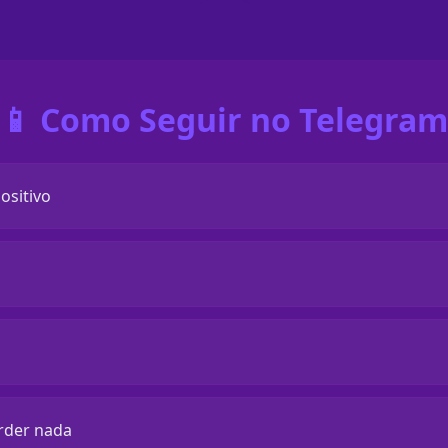
📱 Como Seguir no Telegram
ositivo
erder nada