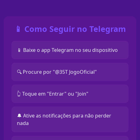
📱 Como Seguir no Telegram
📱 Baixe o app Telegram no seu dispositivo
🔍 Procure por "@35T JogoOficial"
👆 Toque em "Entrar" ou "Join"
🔔 Ative as notificações para não perder
nada