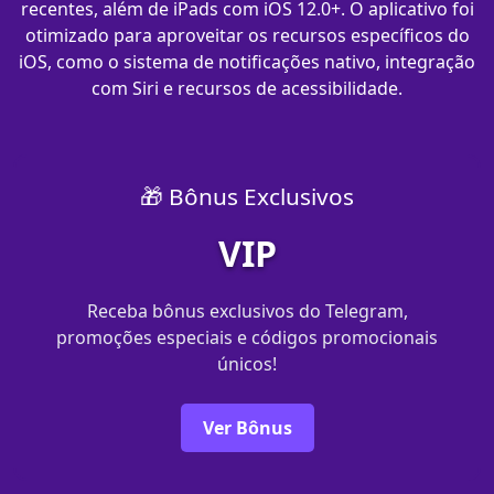
recentes, além de iPads com iOS 12.0+. O aplicativo foi
otimizado para aproveitar os recursos específicos do
iOS, como o sistema de notificações nativo, integração
com Siri e recursos de acessibilidade.
🎁 Bônus Exclusivos
VIP
Receba bônus exclusivos do Telegram,
promoções especiais e códigos promocionais
únicos!
Ver Bônus