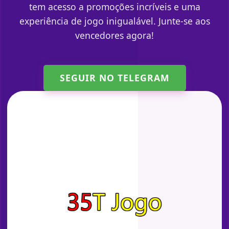
tem acesso a promoções incríveis e uma
experiência de jogo inigualável. Junte-se aos
vencedores agora!
SEGUIR NO TELEGRAM