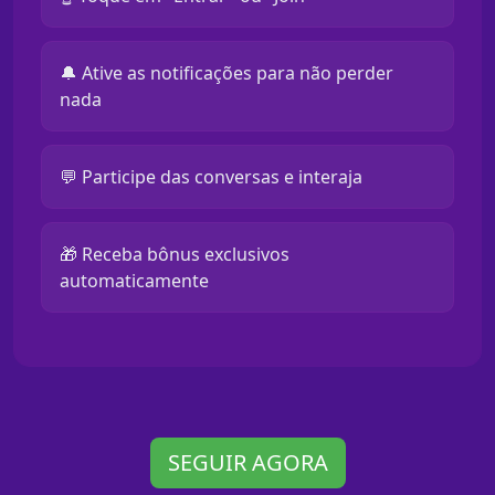
🔔 Ative as notificações para não perder
nada
💬 Participe das conversas e interaja
🎁 Receba bônus exclusivos
automaticamente
SEGUIR AGORA