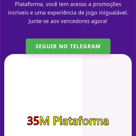
Plataforma, você tem acesso a promoções
incríveis e uma experiência de jogo inigualável.
Junte-se aos vencedores agora!
SEGUIR NO TELEGRAM