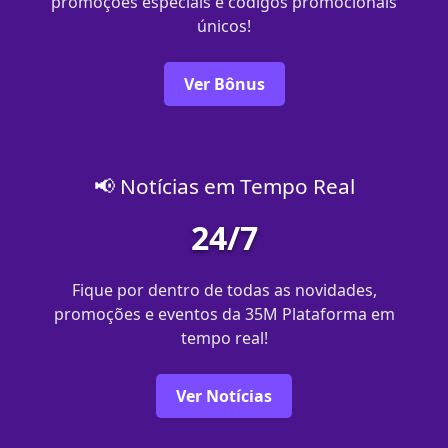
promoções especiais e códigos promocionais
únicos!
Ver Bônus
📢 Notícias em Tempo Real
24/7
Fique por dentro de todas as novidades,
promoções e eventos da 35M Plataforma em
tempo real!
Ver Notícias