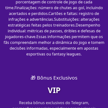
porcentagem de controle de jogo de cada
time.Finalizações: número de chutes ao gol, incluindo
acertados e perdidos.Cartões e faltas: registro de
infrações e advertências.Substituições: alterações
estratégicas feitas pelos treinadores.Desempenho
individual: métricas de passes, dribles e defesas de
jogadores-chave.Essas informações permitem que os
fãs compreendam melhor a dinâmica do jogo e tomem
decisões informadas, especialmente em apostas
esportivas ou fantasy leagues.
🎁 Bônus Exclusivos
VIP
Receba bônus exclusivos do Telegram,