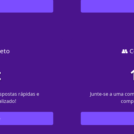
reto
👥 
t
espostas rápidas e
Junte-se a uma com
lizado!
compa
e