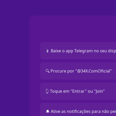
📱 Baixe o app Telegram no seu disp
🔍 Procure por "@34X.ComOficial"
👆 Toque em "Entrar" ou "Join"
🔔 Ative as notificações para não p