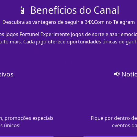
📱 Benefícios do Canal
Descubra as vantagens de seguir a 34X.Com no Telegram
s jogos Fortune! Experimente jogos de sorte e azar emocio
ito mais. Cada jogo oferece oportunidades únicas de gan
sivos
📢 Notí
m, promoções especiais
Fique por dentro d
s únicos!
eventos da