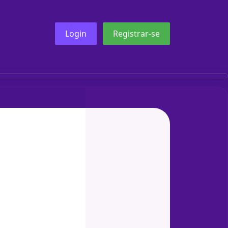
Login
Registrar-se