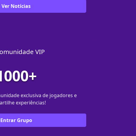
Ver Notícias
Comunidade VIP
1000+
unidade exclusiva de jogadores e
rtilhe experiências!
Entrar Grupo