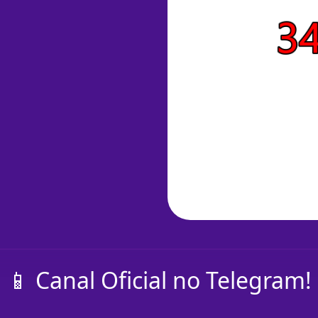
📱 Canal Oficial no Telegram!