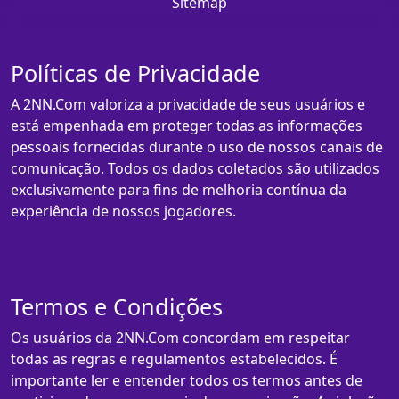
Sitemap
Políticas de Privacidade
A 2NN.Com valoriza a privacidade de seus usuários e
está empenhada em proteger todas as informações
pessoais fornecidas durante o uso de nossos canais de
comunicação. Todos os dados coletados são utilizados
exclusivamente para fins de melhoria contínua da
experiência de nossos jogadores.
Termos e Condições
Os usuários da 2NN.Com concordam em respeitar
todas as regras e regulamentos estabelecidos. É
importante ler e entender todos os termos antes de