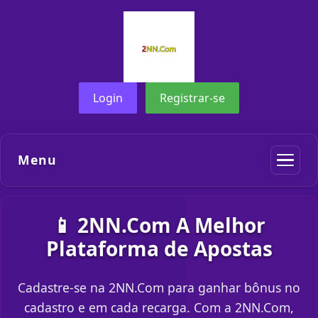
Login
Registrar-se
Menu
📱 2NN.Com A Melhor
Plataforma de Apostas
Cadastre-se na 2NN.Com para ganhar bônus no
cadastro e em cada recarga. Com a 2NN.Com,