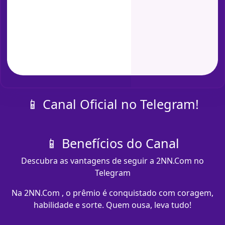
📱 Canal Oficial no Telegram!
📱 Benefícios do Canal
Descubra as vantagens de seguir a 2NN.Com no
Telegram
Na 2NN.Com , o prêmio é conquistado com coragem,
habilidade e sorte. Quem ousa, leva tudo!