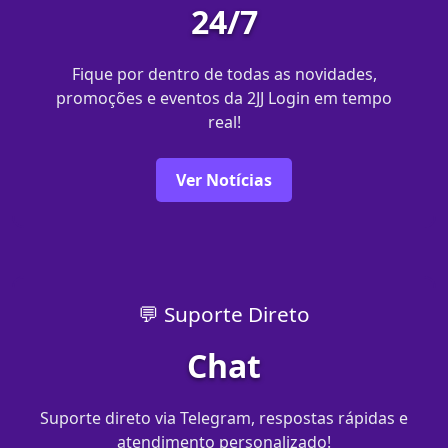
24/7
Fique por dentro de todas as novidades,
promoções e eventos da 2JJ Login em tempo
real!
Ver Notícias
💬 Suporte Direto
Chat
Suporte direto via Telegram, respostas rápidas e
atendimento personalizado!