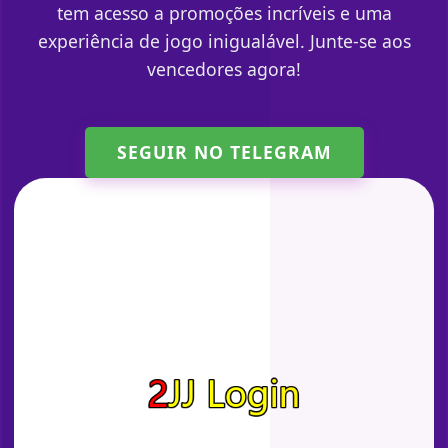
tem acesso a promoções incríveis e uma
experiência de jogo inigualável. Junte-se aos
vencedores agora!
SEGUIR NO TELEGRAM