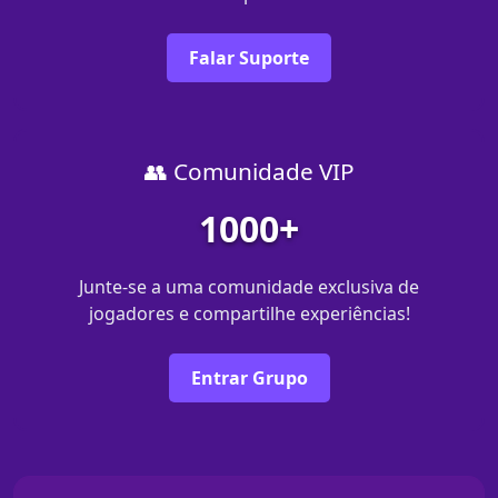
Falar Suporte
👥 Comunidade VIP
1000+
Junte-se a uma comunidade exclusiva de
jogadores e compartilhe experiências!
Entrar Grupo