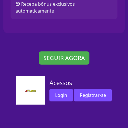
🎁 Receba bônus exclusivos
automaticamente
SEGUIR AGORA
Acessos
Login
Registrar-se