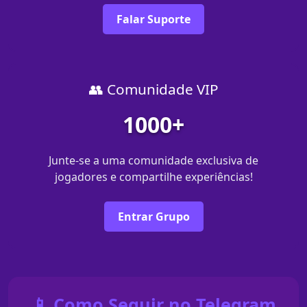
Falar Suporte
👥 Comunidade VIP
1000+
Junte-se a uma comunidade exclusiva de
jogadores e compartilhe experiências!
Entrar Grupo
📱 Como Seguir no Telegram