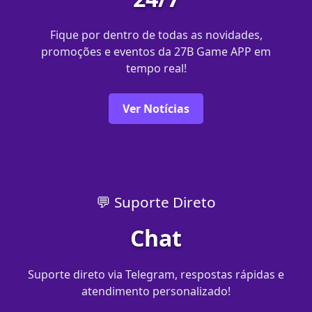
Fique por dentro de todas as novidades,
promoções e eventos da 27B Game APP em
tempo real!
Ver Notícias
💬 Suporte Direto
Chat
Suporte direto via Telegram, respostas rápidas e
atendimento personalizado!