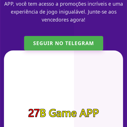
APP, você tem acesso a promoções incríveis e uma
experiência de jogo inigualável. Junte-se aos
vencedores agora!
SEGUIR NO TELEGRAM