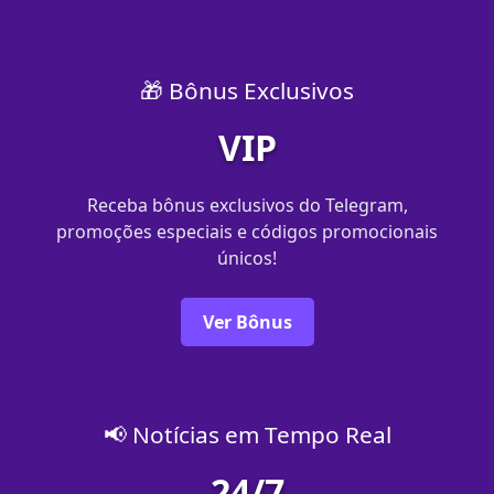
🎁 Bônus Exclusivos
VIP
Receba bônus exclusivos do Telegram,
promoções especiais e códigos promocionais
únicos!
Ver Bônus
📢 Notícias em Tempo Real
24/7