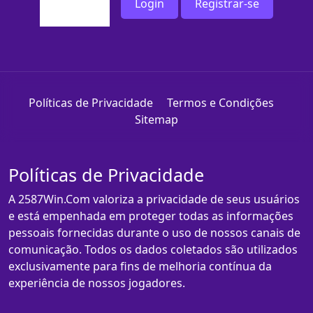
Login
Registrar-se
Políticas de Privacidade
Termos e Condições
Sitemap
Políticas de Privacidade
A 2587Win.Com valoriza a privacidade de seus usuários
e está empenhada em proteger todas as informações
pessoais fornecidas durante o uso de nossos canais de
comunicação. Todos os dados coletados são utilizados
exclusivamente para fins de melhoria contínua da
experiência de nossos jogadores.