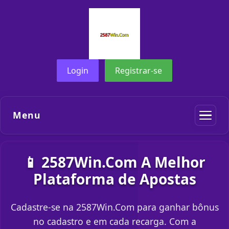
Login
Registrar-se
Menu
📱 2587Win.Com A Melhor
Plataforma de Apostas
Cadastre-se na 2587Win.Com para ganhar bônus
no cadastro e em cada recarga. Com a