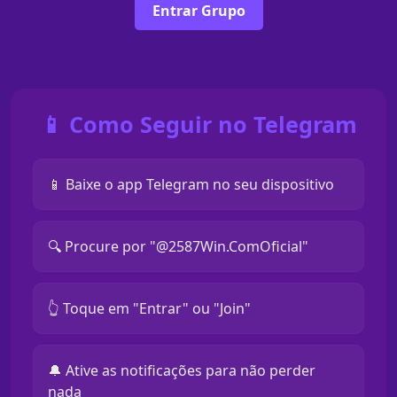
Entrar Grupo
📱 Como Seguir no Telegram
📱 Baixe o app Telegram no seu dispositivo
🔍 Procure por "@2587Win.ComOficial"
👆 Toque em "Entrar" ou "Join"
🔔 Ative as notificações para não perder
nada