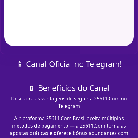
📱 Canal Oficial no Telegram!
📱 Benefícios do Canal
Descubra as vantagens de seguir a 25611.Com no
Telegram
A plataforma 25611.Com Brasil aceita múltiplos
métodos de pagamento — a 25611.Com torna as
apostas práticas e oferece bônus abundantes com