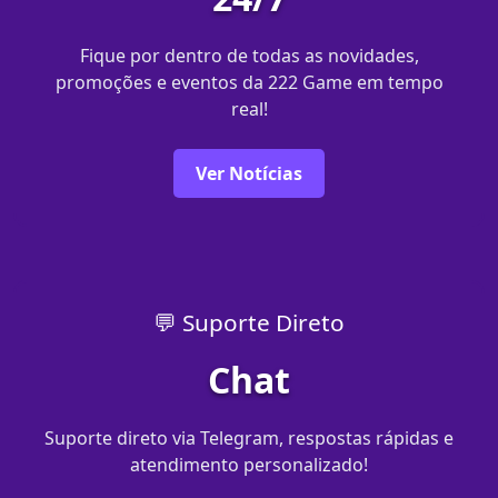
Fique por dentro de todas as novidades,
promoções e eventos da 222 Game em tempo
real!
Ver Notícias
💬 Suporte Direto
Chat
Suporte direto via Telegram, respostas rápidas e
atendimento personalizado!