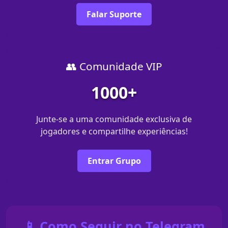
Falar Suporte
👥 Comunidade VIP
1000+
Junte-se a uma comunidade exclusiva de
jogadores e compartilhe experiências!
Entrar Grupo
📱 Como Seguir no Telegram