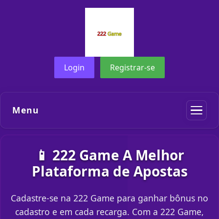
Login
Registrar-se
Menu
📱 222 Game A Melhor
Plataforma de Apostas
Cadastre-se na 222 Game para ganhar bônus no
cadastro e em cada recarga. Com a 222 Game,