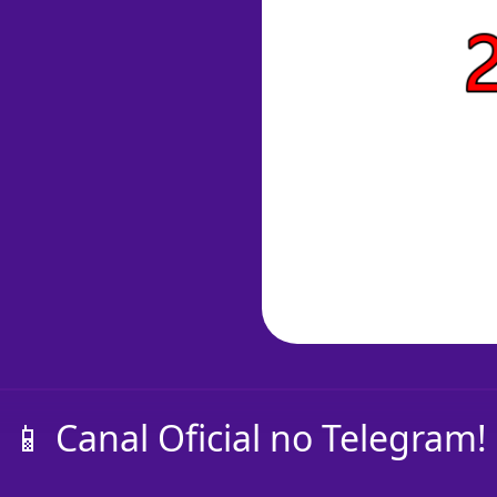
📱 Canal Oficial no Telegram!