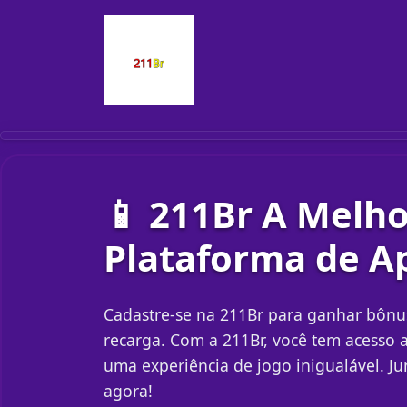
📱 211Br A Melh
Plataforma de A
Cadastre-se na 211Br para ganhar bônu
recarga. Com a 211Br, você tem acesso a
uma experiência de jogo inigualável. J
agora!