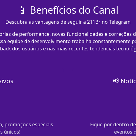
📱 Benefícios do Canal
Descubra as vantagens de seguir a 211Br no Telegram
orias de performance, novas funcionalidades e correções d
ossa equipe de desenvolvimento trabalha constantemente 
back dos usuários e nas mais recentes tendências tecnológ
sivos
📢 Notí
m, promoções especiais
Fique por dentro d
s únicos!
eventos 