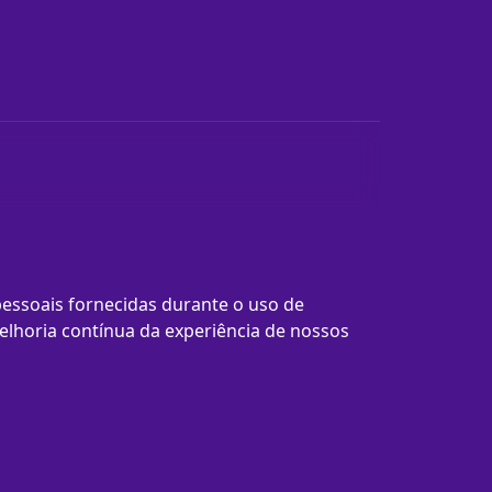
pessoais fornecidas durante o uso de
elhoria contínua da experiência de nossos