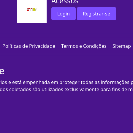
Acessos
Login
Registrar-se
Políticas de Privacidade
Termos e Condições
Sitemap
de
ários e está empenhada em proteger todas as informações 
os coletados são utilizados exclusivamente para fins de m