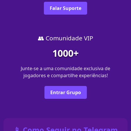
Falar Suporte
👥 Comunidade VIP
1000+
Junte-se a uma comunidade exclusiva de
jogadores e compartilhe experiências!
Entrar Grupo
📱 Como Seguir no Telegram