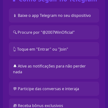
📱 Baixe o app Telegram no seu dispositivo
🔍 Procure por "@2007WinOficial"
👆 Toque em "Entrar" ou "Join"
🔔 Ative as notificações para não perder
nada
💬 Participe das conversas e interaja
🎁 Receba bônus exclusivos