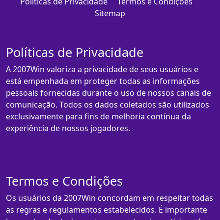
Políticas de Privacidade
Termos e Condições
Sitemap
Políticas de Privacidade
A 2007Win valoriza a privacidade de seus usuários e
está empenhada em proteger todas as informações
pessoais fornecidas durante o uso de nossos canais de
comunicação. Todos os dados coletados são utilizados
exclusivamente para fins de melhoria contínua da
experiência de nossos jogadores.
Termos e Condições
Os usuários da 2007Win concordam em respeitar todas
as regras e regulamentos estabelecidos. É importante