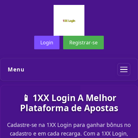
Login
Registrar-se
Menu
📱 1XX Login A Melhor
Plataforma de Apostas
Cadastre-se na 1XX Login para ganhar bônus no
cadastro e em cada recarga. Com a 1XX Login,