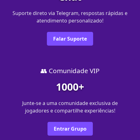
Suporte direto via Telegram, respostas rápidas e
atendimento personalizado!
Falar Suporte
👥 Comunidade VIP
1000+
Junte-se a uma comunidade exclusiva de
jogadores e compartilhe experiências!
Entrar Grupo