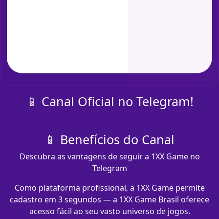
📱 Canal Oficial no Telegram!
📱 Benefícios do Canal
Descubra as vantagens de seguir a 1XX Game no
Telegram
Como plataforma profissional, a 1XX Game permite
cadastro em 3 segundos — a 1XX Game Brasil oferece
acesso fácil ao seu vasto universo de jogos.