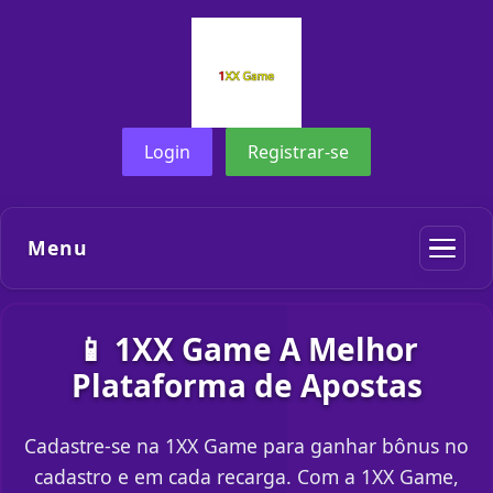
Login
Registrar-se
Menu
📱 1XX Game A Melhor
Plataforma de Apostas
Cadastre-se na 1XX Game para ganhar bônus no
cadastro e em cada recarga. Com a 1XX Game,