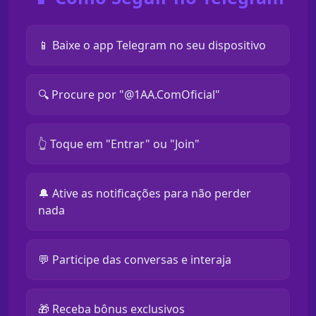
📱 Baixe o app Telegram no seu dispositivo
🔍 Procure por "@1AA.ComOficial"
👆 Toque em "Entrar" ou "Join"
🔔 Ative as notificações para não perder
nada
💬 Participe das conversas e interaja
🎁 Receba bônus exclusivos