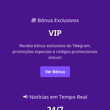
🎁 Bônus Exclusivos
VIP
Receba bônus exclusivos do Telegram,
promoções especiais e códigos promocionais
únicos!
Ver Bônus
📢 Notícias em Tempo Real
24/7