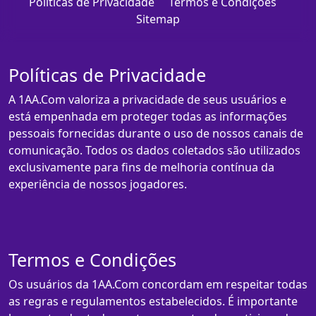
Políticas de Privacidade
Termos e Condições
Sitemap
Políticas de Privacidade
A 1AA.Com valoriza a privacidade de seus usuários e
está empenhada em proteger todas as informações
pessoais fornecidas durante o uso de nossos canais de
comunicação. Todos os dados coletados são utilizados
exclusivamente para fins de melhoria contínua da
experiência de nossos jogadores.
Termos e Condições
Os usuários da 1AA.Com concordam em respeitar todas
as regras e regulamentos estabelecidos. É importante