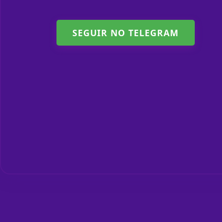
SEGUIR NO TELEGRAM