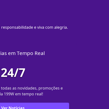
m responsabilidade e viva com alegria.
cias em Tempo Real
24/7
e todas as novidades, promoções e
da 199W em tempo real!
Ver Notícias