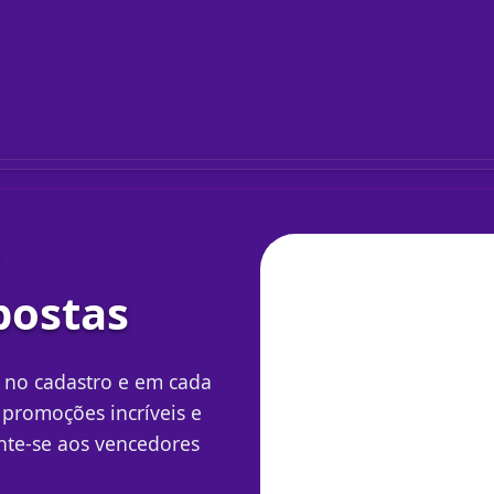
postas
 no cadastro e em cada
 promoções incríveis e
unte-se aos vencedores