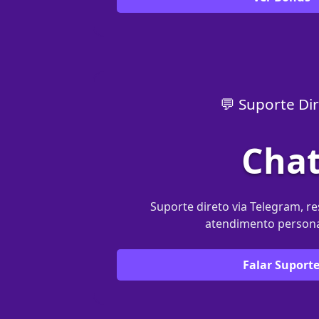
💬 Suporte Di
Cha
Suporte direto via Telegram, r
atendimento persona
Falar Suport