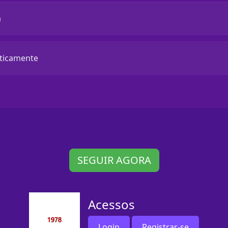
a
aticamente
SEGUIR AGORA
Acessos
Login
Registrar-se