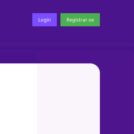
Login
Registrar-se