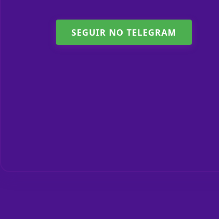
SEGUIR NO TELEGRAM