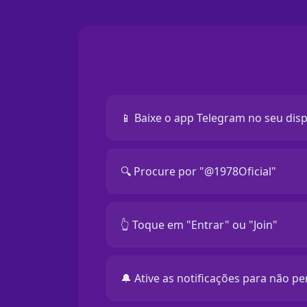
📱 Baixe o app Telegram no seu disp
🔍 Procure por "@1978Oficial"
👆 Toque em "Entrar" ou "Join"
🔔 Ative as notificações para não p