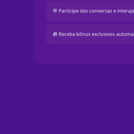
💬 Participe das conversas e interaj
🎁 Receba bônus exclusivos autom