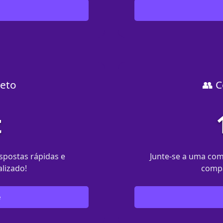
reto
👥 
t
espostas rápidas e
Junte-se a uma com
lizado!
compa
e