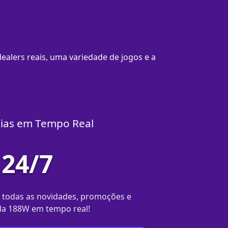
alers reais, uma variedade de jogos e a
cias em Tempo Real
24/7
e todas as novidades, promoções e
da 188W em tempo real!