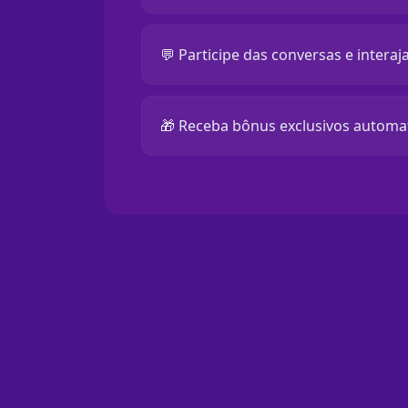
💬 Participe das conversas e interaj
🎁 Receba bônus exclusivos autom