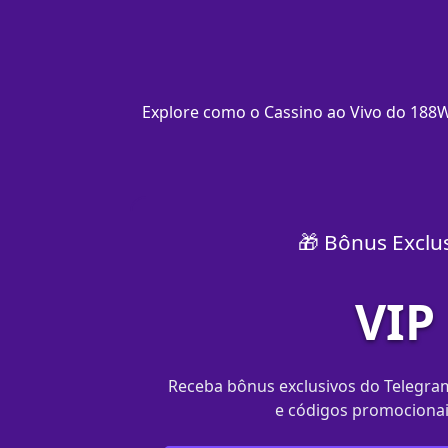
Explore como o Cassino ao Vivo do 188W
🎁 Bônus Exclu
VIP
Receba bônus exclusivos do Telegra
e códigos promocionai