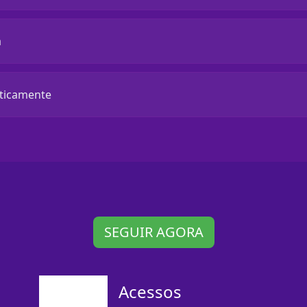
a
aticamente
SEGUIR AGORA
Acessos