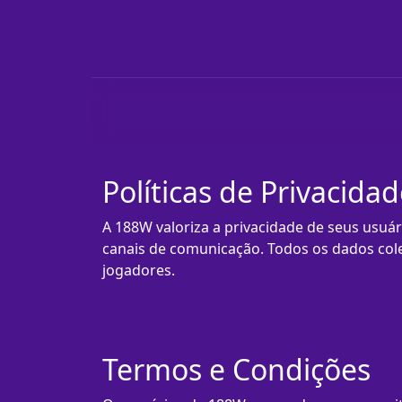
Políticas de Privacida
A 188W valoriza a privacidade de seus usu
canais de comunicação. Todos os dados cole
jogadores.
Termos e Condições