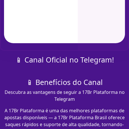
📱 Canal Oficial no Telegram!
📱 Benefícios do Canal
Descubra as vantagens de seguir a 17Br Plataforma no
Telegram
A 17Br Plataforma é uma das melhores plataformas de
apostas disponíveis — a 17Br Plataforma Brasil oferece
saques rápidos e suporte de alta qualidade, tornando-