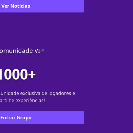
Ver Notícias
Comunidade VIP
1000+
unidade exclusiva de jogadores e
rtilhe experiências!
Entrar Grupo