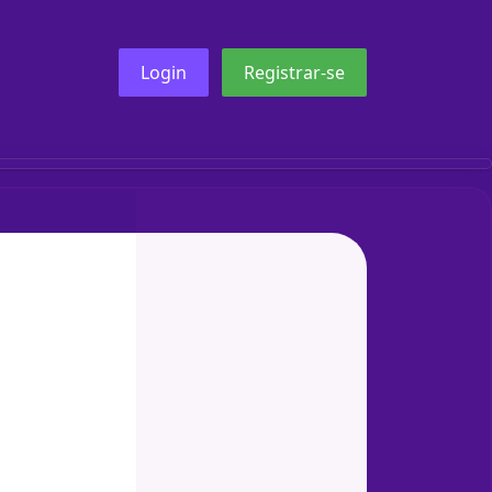
Login
Registrar-se