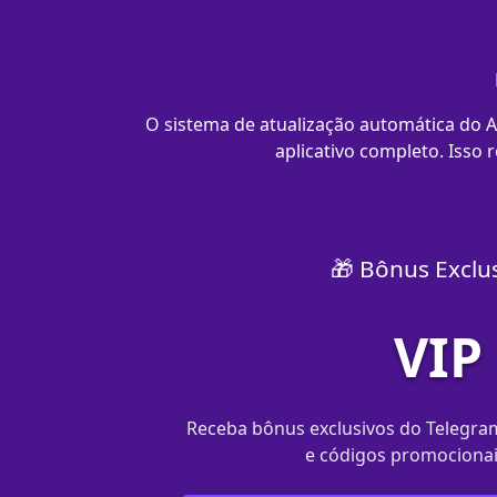
O sistema de atualização automática do A
aplicativo completo. Iss
🎁 Bônus Exclu
VIP
Receba bônus exclusivos do Telegra
e códigos promocionai