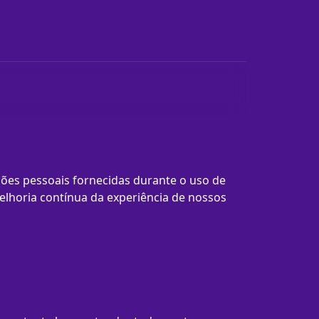
ões pessoais fornecidas durante o uso de
elhoria contínua da experiência de nossos