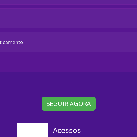
a
aticamente
SEGUIR AGORA
Acessos