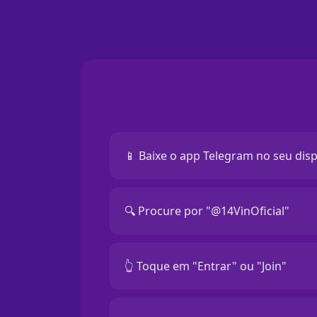
📱 Baixe o app Telegram no seu disp
🔍 Procure por "@14VinOficial"
👆 Toque em "Entrar" ou "Join"