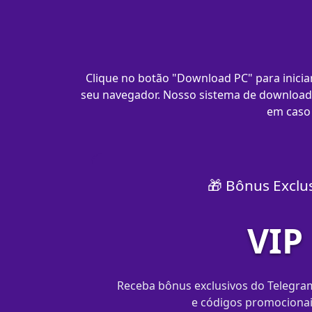
Clique no botão "Download PC" para inicia
seu navegador. Nosso sistema de download
em caso 
🎁 Bônus Exclu
VIP
Receba bônus exclusivos do Telegra
e códigos promocionai