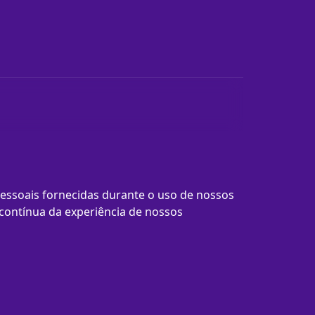
pessoais fornecidas durante o uso de nossos
 contínua da experiência de nossos