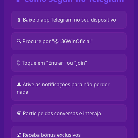
📱 Baixe o app Telegram no seu dispositivo
🔍 Procure por "@136WinOficial"
👆 Toque em "Entrar" ou "Join"
🔔 Ative as notificações para não perder
nada
💬 Participe das conversas e interaja
🎁 Receba bônus exclusivos