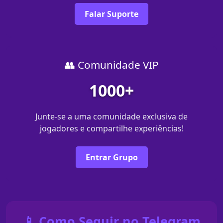
Falar Suporte
👥 Comunidade VIP
1000+
Junte-se a uma comunidade exclusiva de
jogadores e compartilhe experiências!
Entrar Grupo
📱 Como Seguir no Telegram