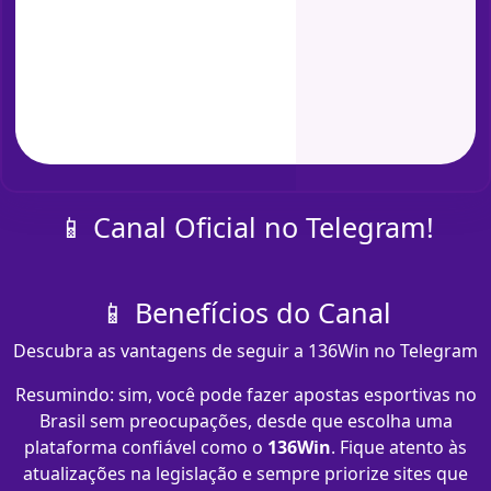
📱 Canal Oficial no Telegram!
📱 Benefícios do Canal
Descubra as vantagens de seguir a 136Win no Telegram
Resumindo: sim, você pode fazer apostas esportivas no
Brasil sem preocupações, desde que escolha uma
plataforma confiável como o
136Win
. Fique atento às
atualizações na legislação e sempre priorize sites que