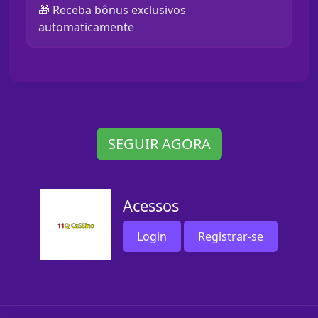
🎁 Receba bônus exclusivos
automaticamente
SEGUIR AGORA
Acessos
Login
Registrar-se