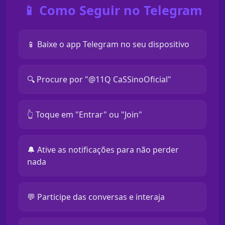
📱 Como Seguir no Telegram
📱 Baixe o app Telegram no seu dispositivo
🔍 Procure por "@11Q CaSSinoOficial"
👆 Toque em "Entrar" ou "Join"
🔔 Ative as notificações para não perder
nada
💬 Participe das conversas e interaja