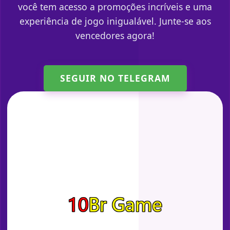
você tem acesso a promoções incríveis e uma
experiência de jogo inigualável. Junte-se aos
vencedores agora!
SEGUIR NO TELEGRAM