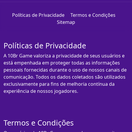
Políticas de Privacidade
Termos e Condições
Sitemap
Políticas de Privacidade
A 10Br Game valoriza a privacidade de seus usuários e
está empenhada em proteger todas as informações
pessoais fornecidas durante o uso de nossos canais de
comunicação. Todos os dados coletados são utilizados
exclusivamente para fins de melhoria contínua da
experiência de nossos jogadores.
Termos e Condições