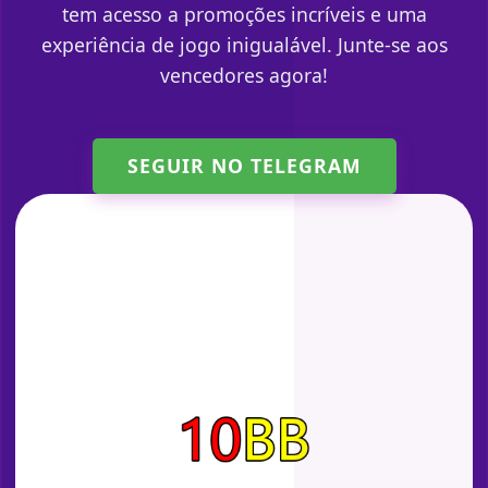
tem acesso a promoções incríveis e uma
experiência de jogo inigualável. Junte-se aos
vencedores agora!
SEGUIR NO TELEGRAM