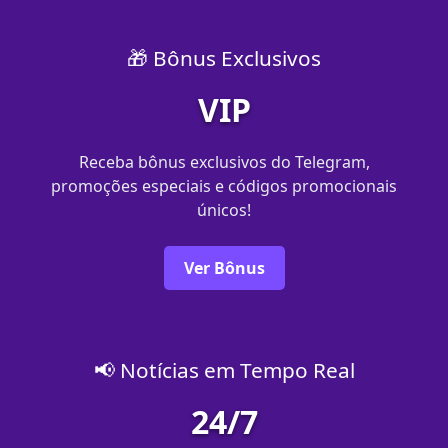
🎁 Bônus Exclusivos
VIP
Receba bônus exclusivos do Telegram,
promoções especiais e códigos promocionais
únicos!
Ver Bônus
📢 Notícias em Tempo Real
24/7