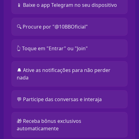
📱 Baixe o app Telegram no seu dispositivo
🔍 Procure por "@10BBOficial"
👆 Toque em "Entrar" ou "Join"
🔔 Ative as notificações para não perder
nada
💬 Participe das conversas e interaja
🎁 Receba bônus exclusivos
automaticamente