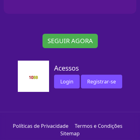
SEGUIR AGORA
Acessos
Login
Registrar-se
Políticas de Privacidade
Termos e Condições
Sitemap