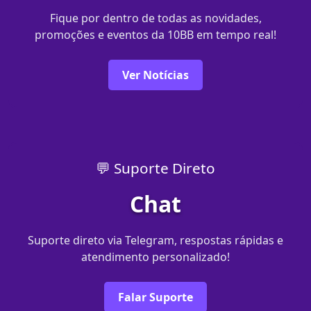
Fique por dentro de todas as novidades,
promoções e eventos da 10BB em tempo real!
Ver Notícias
💬 Suporte Direto
Chat
Suporte direto via Telegram, respostas rápidas e
atendimento personalizado!
Falar Suporte